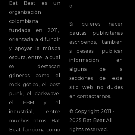
Bat Beat es un
o
organización
colombiana
Si quieres hacer
fundada en 2011,
pautas publicitarias
orientada a difundir
escribenos, tambien
y apoyar la música
si deseas publicar
oscura, entre la cual
información en
se destacan
alguna de la
géneros como el
secciones de este
rock gótico, el post
sitio web no dudes
punk, el darkwave,
en contactarnos​.
el EBM y el
© Copyright 2011 -
industrial, entre
2025 Bat Beat All
muchos otros. Bat
rights reserved.
Beat funciona como