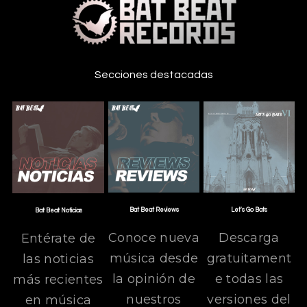
Secciones destacadas
Bat Beat Reviews
Let's Go Bats
Bat Beat Noticias
Conoce nueva
Descarga
Entérate de
música desde
gratuitament
las noticias
la opinión de
e todas las
más recientes
nuestros
versiones del
en música