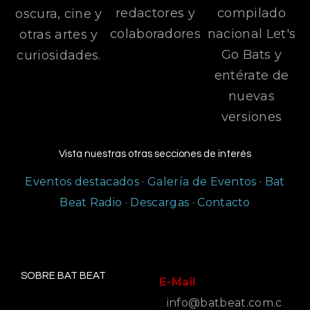
redactores y
compilado
oscura, cine y
colaboradores
nacional Let's
otras artes y
Go Bats y
curiosidades.
entérate de
nuevas
versiones
Vista nuestras otras secciones de interés
Eventos destacados
·
Galería de Eventos
·
Bat
Beat Radio
·
Descargas
·
Contacto
SOBRE BAT BEAT
E-Mail
:
info@batbeat.com.c