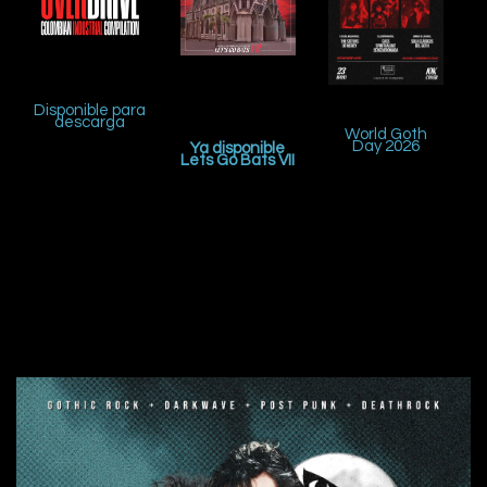
Disponible para
descarga
World Goth
Day 2026
Ya disponible
Lets Go Bats VII